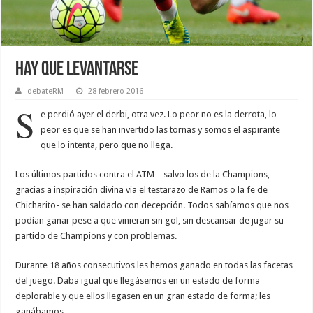
Hay que levantarse
debateRM
28 febrero 2016
S
e perdió ayer el derbi, otra vez. Lo peor no es la derrota, lo
peor es que se han invertido las tornas y somos el aspirante
que lo intenta, pero que no llega.
Los últimos partidos contra el ATM – salvo los de la Champions,
gracias a inspiración divina via el testarazo de Ramos o la fe de
Chicharito- se han saldado con decepción. Todos sabíamos que nos
podían ganar pese a que vinieran sin gol, sin descansar de jugar su
partido de Champions y con problemas.
Durante 18 años consecutivos les hemos ganado en todas las facetas
del juego. Daba igual que llegásemos en un estado de forma
deplorable y que ellos llegasen en un gran estado de forma; les
ganábamos.