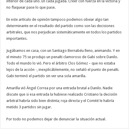
interior de cada uno. En cada jugada. Creer con fuerza en la victoria y
no flaquear pase lo que pase.
En este artículo de opinión tampoco podemos obviar algo tan
determinante en el resultado del partido como son las decisiones
arbitrales, que nos perjudican sistemáticamente en todos los partidos
importantes.
Jugábamos en casa, con un Santiago Bernabéu lleno, animando. Y en
el minuto 75 se produjo un penalti clamoroso de Gabi sobre Danilo.
Todo el mundo lo vió. Pero el árbitro Clos Gómez – que no estaba
lejos de la acción -, inexplicáblemente, no señaló el punto de penalti.
Gabi terminó el partido sin ver una sola amarilla.
Amarilla vió Ángel Correa por una entrada brutal a Danilo. Nadie
discute que si esa entrada la hubiese realizado Cristiano la decisión
arbitral habría sido bien distinta; roja directa y el Comité le habría
metido 3 partidos sin jugar.
Por todo no podemos dejar de denunciar la situación actual.