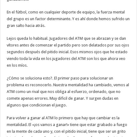
En el fútbol, como en cualquier deporte de equipo, la fuerza mental
del grupo es un factor determinante. Y es ahí donde hemos sufrido un
gran salto hacia atrás.
Lejos queda lo habitual. Jugadores del ATM que se abrazan y se dan
vítores antes de comenzar el partido pero son delatados por sus ojos
segundos después del pitido inicial. Esos mismos ojos que he estado
viendo toda la vida en los jugadores del ATM son los que ahora veo
en los míos.
¿Cómo se soluciona esto?. El primer paso para solucionar un
problema es reconocerlo. Nuestra mentalidad ha cambiado, vemos al
ATM como un rival que nos obliga al esfuerzo, ordenado, que no
comete apenas errores. Muy dificil de ganar. Y surgen dudas en
algunos que condicionan el juego.
Para volver a ganar al ATM lo primero que hay que cambiar es la
mentalidad. El «¡os vamos a ganar!» tiene que estar grabado a fuego
en la mente de cada uno y, con el pitido inicial, tiene que ser un grito