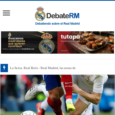
La Sexta. Real Betis - Real Madrid, las notas de los jugad