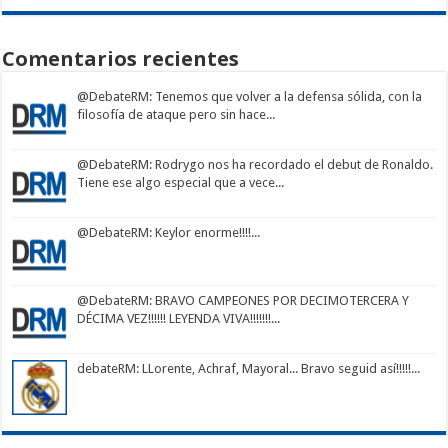
Comentarios recientes
@DebateRM
: Tenemos que volver a la defensa sólida, con la
filosofía de ataque pero sin hace...
@DebateRM
: Rodrygo nos ha recordado el debut de Ronaldo.
Tiene ese algo especial que a vece...
@DebateRM
: Keylor enorme!!!!...
@DebateRM
: BRAVO CAMPEONES POR DECIMOTERCERA Y
DÉCIMA VEZ!!!!!! LEYENDA VIVA!!!!!!!...
debateRM
: LLorente, Achraf, Mayoral... Bravo seguid así!!!!!...