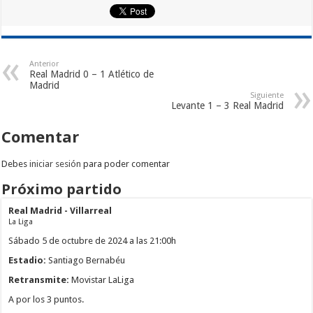
Anterior
Real Madrid 0 – 1 Atlético de
Madrid
Siguiente
Levante 1 – 3 Real Madrid
Comentar
Debes
iniciar sesión
para poder comentar
Próximo partido
Real Madrid - Villarreal
La Liga
Sábado 5 de octubre de 2024 a las 21:00h
Estadio:
Santiago Bernabéu
Retransmite:
Movistar LaLiga
A por los 3 puntos.