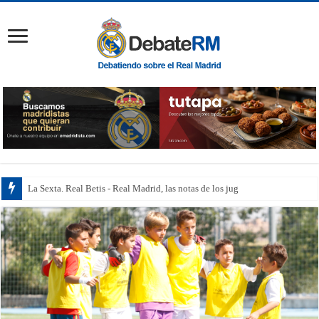
La Sexta. Real Betis - Real Madrid, las notas de los jugadores: Beller