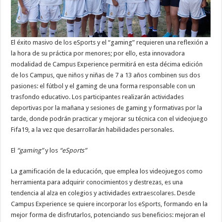
El éxito masivo de los eSports y el “gaming” requieren una reflexión a
la hora de su práctica por menores; por ello, esta innovadora
modalidad de Campus Experience permitirá en esta décima edición
de los Campus, que niños y niñas de 7 a 13 años combinen sus dos
pasiones: el fútbol y el gaming de una forma responsable con un
trasfondo educativo. Los participantes realizarán actividades
deportivas por la mañana y sesiones de gaming y formativas por la
tarde, donde podrán practicar y mejorar su técnica con el videojuego
Fifa19, a la vez que desarrollarán habilidades personales.
El
“gaming”
y los
“eSports”
La gamificación de la educación, que emplea los videojuegos como
herramienta para adquirir conocimientos y destrezas, es una
tendencia al alza en colegios y actividades extraescolares. Desde
Campus Experience se quiere incorporar los eSports, formando en la
mejor forma de disfrutarlos, potenciando sus beneficios: mejoran el