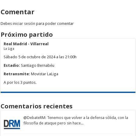
Comentar
Debes
iniciar sesión
para poder comentar
Próximo partido
Real Madrid - Villarreal
La Liga
Sábado 5 de octubre de 2024 a las 21:00h
Estadio:
Santiago Bernabéu
Retransmite:
Movistar LaLiga
A por los 3 puntos.
Comentarios recientes
@DebateRM
: Tenemos que volver a la defensa sólida, con la
filosofía de ataque pero sin hace...