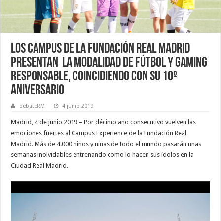
LOS CAMPUS DE LA FUNDACIÓN REAL MADRID
PRESENTAN LA MODALIDAD DE FÚTBOL Y GAMING
RESPONSABLE, COINCIDIENDO CON SU 10º
ANIVERSARIO
debateRM
4 junio 2019
Madrid, 4 de junio 2019 – Por décimo año consecutivo vuelven las
emociones fuertes al Campus Experience de la Fundación Real
Madrid. Más de 4.000 niños y niñas de todo el mundo pasarán unas
semanas inolvidables entrenando como lo hacen sus ídolos en la
Ciudad Real Madrid.
Reproductor
de
vídeo