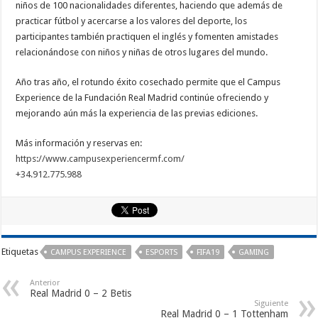
niños de 100 nacionalidades diferentes, haciendo que además de
practicar fútbol y acercarse a los valores del deporte, los
participantes también practiquen el inglés y fomenten amistades
relacionándose con niños y niñas de otros lugares del mundo.
Año tras año, el rotundo éxito cosechado permite que el Campus
Experience de la Fundación Real Madrid continúe ofreciendo y
mejorando aún más la experiencia de las previas ediciones.
Más información y reservas en:
https://www.campusexperiencermf.com/
+34.912.775.988
Etiquetas
CAMPUS EXPERIENCE
ESPORTS
FIFA19
GAMING
Anterior
Real Madrid 0 – 2 Betis
Siguiente
Real Madrid 0 – 1 Tottenham