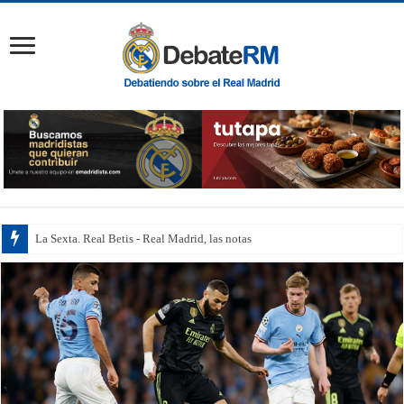
La Sexta. Real Betis - Real Madrid, las notas de los j