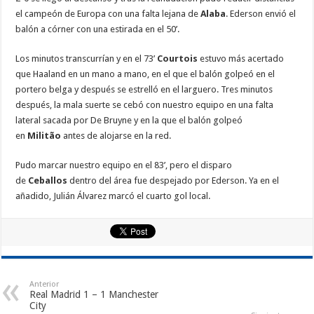
el campeón de Europa con una falta lejana de
Alaba
. Ederson envió el
balón a córner con una estirada en el 50’.
Los minutos transcurrían y en el 73’
Courtois
estuvo más acertado
que Haaland en un mano a mano, en el que el balón golpeó en el
portero belga y después se estrelló en el larguero. Tres minutos
después, la mala suerte se cebó con nuestro equipo en una falta
lateral sacada por De Bruyne y en la que el balón golpeó
en
Militão
antes de alojarse en la red.
Pudo marcar nuestro equipo en el 83’, pero el disparo
de
Ceballos
dentro del área fue despejado por Ederson. Ya en el
añadido, Julián Álvarez marcó el cuarto gol local.
Anterior
Real Madrid 1 – 1 Manchester
City