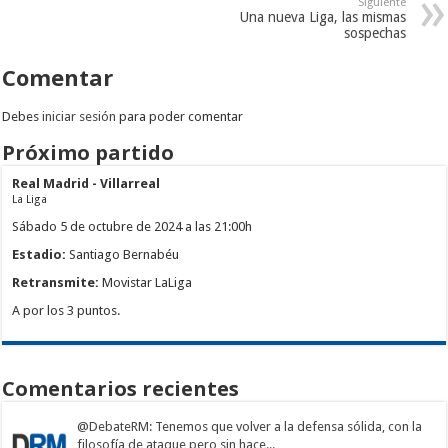
Siguiente
Una nueva Liga, las mismas
sospechas
Comentar
Debes
iniciar sesión
para poder comentar
Próximo partido
Real Madrid - Villarreal
La Liga
Sábado 5 de octubre de 2024 a las 21:00h
Estadio:
Santiago Bernabéu
Retransmite:
Movistar LaLiga
A por los 3 puntos.
Comentarios recientes
@DebateRM
: Tenemos que volver a la defensa sólida, con la
filosofía de ataque pero sin hace...