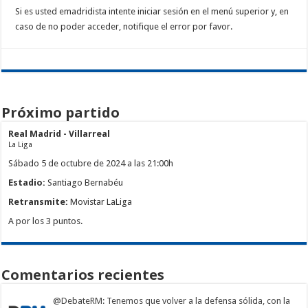
Si es usted emadridista intente iniciar sesión en el menú superior y, en
caso de no poder acceder, notifique el error por favor.
Próximo partido
Real Madrid - Villarreal
La Liga
Sábado 5 de octubre de 2024 a las 21:00h
Estadio:
Santiago Bernabéu
Retransmite:
Movistar LaLiga
A por los 3 puntos.
Comentarios recientes
@DebateRM
: Tenemos que volver a la defensa sólida, con la