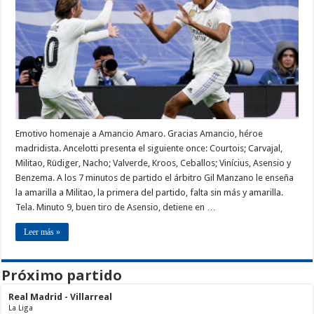
Emotivo homenaje a Amancio Amaro. Gracias Amancio, héroe
madridista. Ancelotti presenta el siguiente once: Courtois; Carvajal,
Militao, Rüdiger, Nacho; Valverde, Kroos, Ceballos; Vinícius, Asensio y
Benzema. A los 7 minutos de partido el árbitro Gil Manzano le enseña
la amarilla a Militao, la primera del partido, falta sin más y amarilla.
Tela. Minuto 9, buen tiro de Asensio, detiene en …
Leer más »
Próximo partido
Real Madrid - Villarreal
La Liga