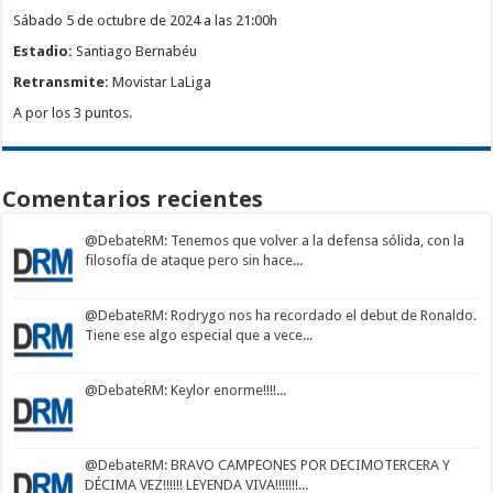
Sábado 5 de octubre de 2024 a las 21:00h
Estadio:
Santiago Bernabéu
Retransmite:
Movistar LaLiga
A por los 3 puntos.
Comentarios recientes
@DebateRM
: Tenemos que volver a la defensa sólida, con la
filosofía de ataque pero sin hace...
@DebateRM
: Rodrygo nos ha recordado el debut de Ronaldo.
Tiene ese algo especial que a vece...
@DebateRM
: Keylor enorme!!!!...
@DebateRM
: BRAVO CAMPEONES POR DECIMOTERCERA Y
DÉCIMA VEZ!!!!!! LEYENDA VIVA!!!!!!!...