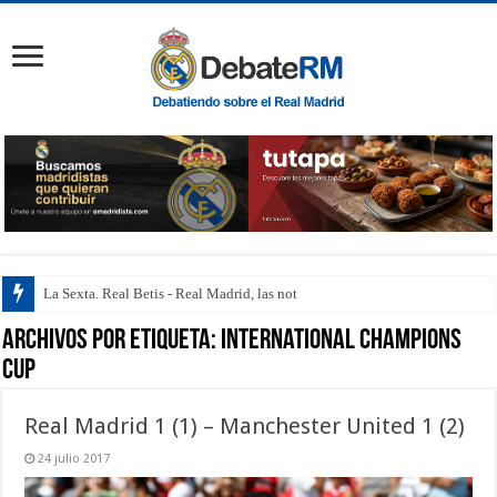
La Sexta. Real Betis - Real Madrid, las notas de
Archivos por etiqueta:
International Champions
Cup
Real Madrid 1 (1) – Manchester United 1 (2)
24 julio 2017