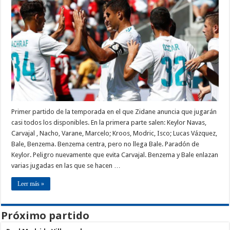
Primer partido de la temporada en el que Zidane anuncia que jugarán
casi todos los disponibles. En la primera parte salen: Keylor Navas,
Carvajal , Nacho, Varane, Marcelo; Kroos, Modric, Isco; Lucas Vázquez,
Bale, Benzema. Benzema centra, pero no llega Bale. Paradón de
Keylor. Peligro nuevamente que evita Carvajal. Benzema y Bale enlazan
varias jugadas en las que se hacen …
Leer más »
Próximo partido