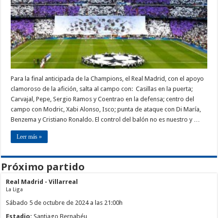
Para la final anticipada de la Champions, el Real Madrid, con el apoyo
clamoroso de la afición, salta al campo con: Casillas en la puerta;
Carvajal, Pepe, Sergio Ramos y Coentrao en la defensa; centro del
campo con Modric, Xabi Alonso, Isco; punta de ataque con Di María,
Benzema y Cristiano Ronaldo. El control del balón no es nuestro y …
Leer más »
Próximo partido
Real Madrid - Villarreal
La Liga
Sábado 5 de octubre de 2024 a las 21:00h
Estadio:
Santiago Bernabéu