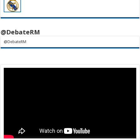
@DebateRM
@DebateRM