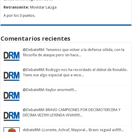
Retransmite:
Movistar LaLiga
A por los 3 puntos.
Comentarios recientes
@DebateRM
: Tenemos que volver a la defensa sólida, con la
filosofía de ataque pero sin hace...
@DebateRM
: Rodrygo nos ha recordado el debut de Ronaldo.
Tiene ese algo especial que a vece...
@DebateRM
: Keylor enorme!!!!...
@DebateRM
: BRAVO CAMPEONES POR DECIMOTERCERA Y
DÉCIMA VEZ!!!!!! LEYENDA VIVA!!!!!!!...
debateRM
: LLorente, Achraf, Mayoral... Bravo seguid así!!!!!...