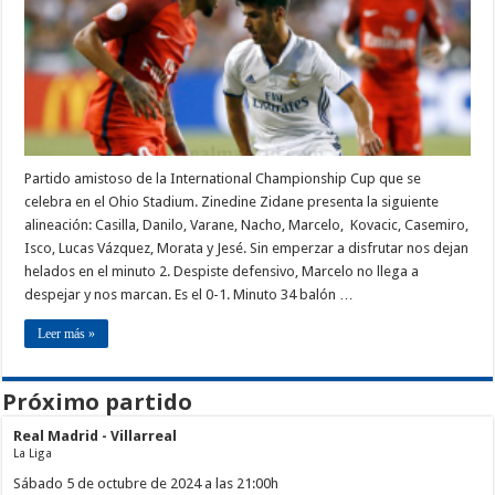
Partido amistoso de la International Championship Cup que se
celebra en el Ohio Stadium. Zinedine Zidane presenta la siguiente
alineación: Casilla, Danilo, Varane, Nacho, Marcelo, Kovacic, Casemiro,
Isco, Lucas Vázquez, Morata y Jesé. Sin emperzar a disfrutar nos dejan
helados en el minuto 2. Despiste defensivo, Marcelo no llega a
despejar y nos marcan. Es el 0-1. Minuto 34 balón …
Leer más »
Próximo partido
Real Madrid - Villarreal
La Liga
Sábado 5 de octubre de 2024 a las 21:00h