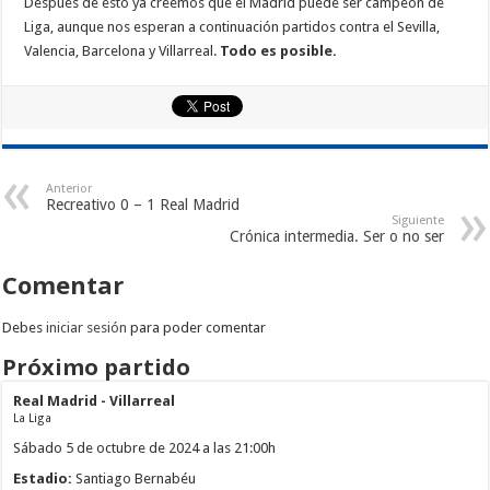
Después de ésto ya creemos que el Madrid puede ser campeón de
Liga, aunque nos esperan a continuación partidos contra el Sevilla,
Valencia, Barcelona y Villarreal.
Todo es posible.
Anterior
Recreativo 0 – 1 Real Madrid
Siguiente
Crónica intermedia. Ser o no ser
Comentar
Debes
iniciar sesión
para poder comentar
Próximo partido
Real Madrid - Villarreal
La Liga
Sábado 5 de octubre de 2024 a las 21:00h
Estadio:
Santiago Bernabéu