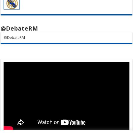
@DebateRM
@DebateRM