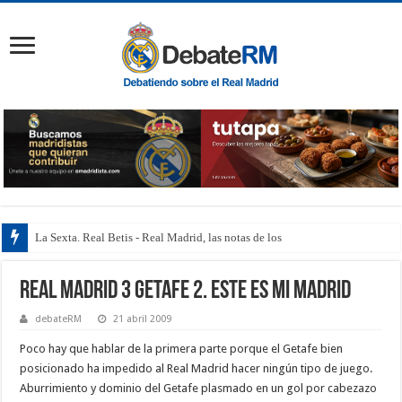
La Sexta. Real Betis - Real Madrid, las notas de los jugad
Real Madrid 3 Getafe 2. Este es mi Madrid
debateRM
21 abril 2009
Poco hay que hablar de la primera parte porque el Getafe bien
posicionado ha impedido al Real Madrid hacer ningún tipo de juego.
Aburrimiento y dominio del Getafe plasmado en un gol por cabezazo