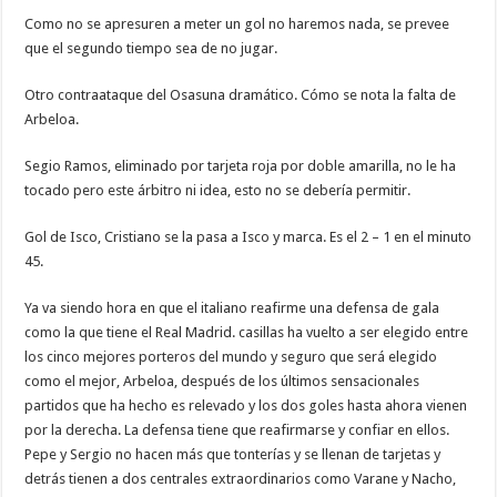
Como no se apresuren a meter un gol no haremos nada, se prevee
que el segundo tiempo sea de no jugar.
Otro contraataque del Osasuna dramático. Cómo se nota la falta de
Arbeloa.
Segio Ramos, eliminado por tarjeta roja por doble amarilla, no le ha
tocado pero este árbitro ni idea, esto no se debería permitir.
Gol de Isco, Cristiano se la pasa a Isco y marca. Es el 2 – 1 en el minuto
45.
Ya va siendo hora en que el italiano reafirme una defensa de gala
como la que tiene el Real Madrid. casillas ha vuelto a ser elegido entre
los cinco mejores porteros del mundo y seguro que será elegido
como el mejor, Arbeloa, después de los últimos sensacionales
partidos que ha hecho es relevado y los dos goles hasta ahora vienen
por la derecha. La defensa tiene que reafirmarse y confiar en ellos.
Pepe y Sergio no hacen más que tonterías y se llenan de tarjetas y
detrás tienen a dos centrales extraordinarios como Varane y Nacho,