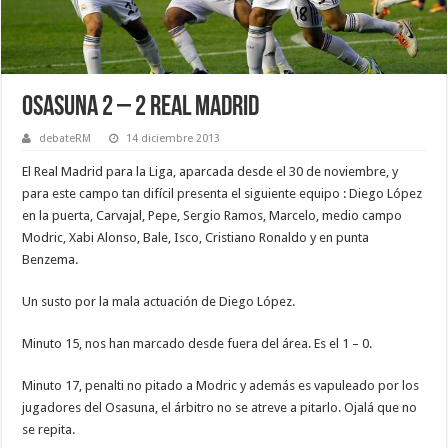
Osasuna 2 – 2 Real Madrid
debateRM
14 diciembre 2013
El Real Madrid para la Liga, aparcada desde el 30 de noviembre, y
para este campo tan difícil presenta el siguiente equipo : Diego López
en la puerta, Carvajal, Pepe, Sergio Ramos, Marcelo, medio campo
Modric, Xabi Alonso, Bale, Isco, Cristiano Ronaldo y en punta
Benzema.
Un susto por la mala actuación de Diego López.
Minuto 15, nos han marcado desde fuera del área. Es el 1 – 0.
Minuto 17, penalti no pitado a Modric y además es vapuleado por los
jugadores del Osasuna, el árbitro no se atreve a pitarlo. Ojalá que no
se repita.