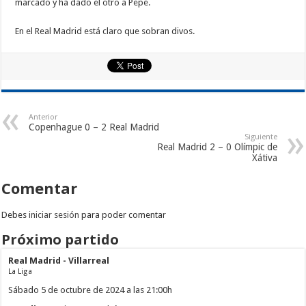
marcado y ha dado el otro a Pepe.
En el Real Madrid está claro que sobran divos.
Anterior
Copenhague 0 – 2 Real Madrid
Siguiente
Real Madrid 2 – 0 Olímpic de
Xátiva
Comentar
Debes
iniciar sesión
para poder comentar
Próximo partido
Real Madrid - Villarreal
La Liga
Sábado 5 de octubre de 2024 a las 21:00h