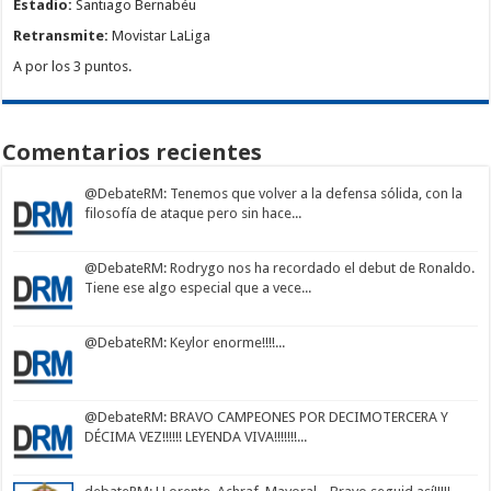
Estadio:
Santiago Bernabéu
Retransmite:
Movistar LaLiga
A por los 3 puntos.
Comentarios recientes
@DebateRM
: Tenemos que volver a la defensa sólida, con la
filosofía de ataque pero sin hace...
@DebateRM
: Rodrygo nos ha recordado el debut de Ronaldo.
Tiene ese algo especial que a vece...
@DebateRM
: Keylor enorme!!!!...
@DebateRM
: BRAVO CAMPEONES POR DECIMOTERCERA Y
DÉCIMA VEZ!!!!!! LEYENDA VIVA!!!!!!!...