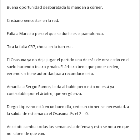
Buena oportunidad desbaratada lo mandan a córner.
Cristiano «encesta» en la red.
Falta a Marcelo pero el que se duele es el pamplonica.
Tira la falta CR7, choca en la barrera.
El Osasuna ya no deja jugar el partido una de trás de otra están en el
suelo haciendo teatro y malo. El árbitro tiene que poner orden,
veremos si tiene autoridad para reconducir esto.
Amarilla a Sergio Ramos, le da al balón pero esto no está ya
controlable por el árbitro, que vergüenza.
Diego López no está en un buen día, cede un córner sin necesidad. a
la salida de este marca el Osasuna. Es el 2 – 0.
Ancelotti cambia todas las semanas la defensa y esto se nota en que
no saben de que van.