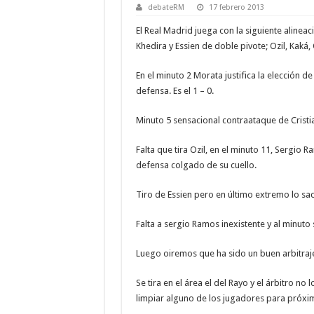
debateRM
17 febrero 2013
El Real Madrid juega con la siguiente aline
Khedira y Essien de doble pivote; Ozil, Kaká,
En el minuto 2 Morata justifica la elección
defensa. Es el 1 – 0.
Minuto 5 sensacional contraataque de Cristi
Falta que tira Ozil, en el minuto 11, Sergio 
defensa colgado de su cuello.
Tiro de Essien pero en último extremo lo sac
Falta a sergio Ramos inexistente y al minuto s
Luego oiremos que ha sido un buen arbitraj
Se tira en el área el del Rayo y el árbitro 
limpiar alguno de los jugadores para próxi