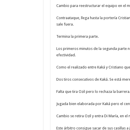
Cambio para reestructurar el equipo en el min
Contraataque, llega hasta la portería Cristia
sale fuera.
Termina la primera parte.
Los primeros minutos de la segunda parte n
efectividad.
Como el realizado entre Kaká y Cristiano qu
Dos tiros consecutivos de Kaká. Se está mer
Falta que tira Ozil pero lo rechaza la barrera
Jugada bien elaborada por Kaká pero el cent
Cambio se retira Ozil y entra Di María, en el 
Este árbitro consigue sacar de sus casillas 