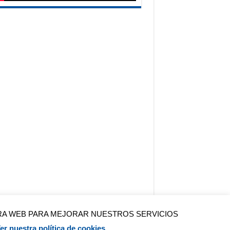
TRA WEB PARA MEJORAR NUESTROS SERVICIOS
Contactar
er nuestra política de cookies