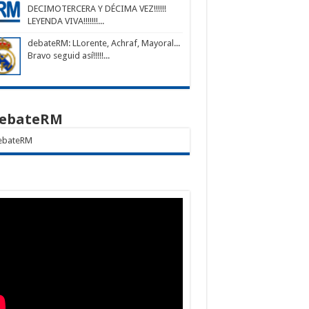
DECIMOTERCERA Y DÉCIMA VEZ!!!!!!
LEYENDA VIVA!!!!!!!...
debateRM
: LLorente, Achraf, Mayoral...
Bravo seguid así!!!!!...
ebateRM
bateRM