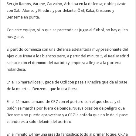
Sergio Ramos, Varane, Carvalho, Arbeloa en la defensa; doble pivote
con Xabi Alonso y Khedira y por delante, Özil, Kaká, Cristiano y
Benzema en punta.
Con este equipo, si lo que se pretende es jugar al fútbol, no hay quien
nos gane.
El partido comienza con una defensa adelantada muy presionante del
Ajax que frena a los blancos pero, a partir del minuto 5, el Real Madrid
se hace con el dominio del partido y empieza a llegar a la portería
holandesa.
En el 16 maravillosa jugada de Özil con pase a Khedira que da el pase
de la muerte a Benzema que lo tira fuera.
En el 21 mano a mano de CR7 con el portero con el que choca y el
balón se marcha por fuera de banda. Nueva ocasión de peligro que
Benzema no puede aprovechar y a CR7 le enfada que no le de el pase
cuando está solo delante del portero.
En el minuto 24 hay una jugada fantástica; todo al primer toque, CR7 a