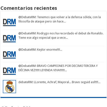
Comentarios recientes
@DebateRM
: Tenemos que volver a la defensa sólida, con la
filosofía de ataque pero sin hace...
@DebateRM
: Rodrygo nos ha recordado el debut de Ronaldo.
Tiene ese algo especial que a vece...
@DebateRM
: Keylor enorme!!!!...
@DebateRM
: BRAVO CAMPEONES POR DECIMOTERCERA Y
DÉCIMA VEZ!!!!!! LEYENDA VIVA!!!!!!!...
debateRM
: LLorente, Achraf, Mayoral... Bravo seguid así!!!!!...