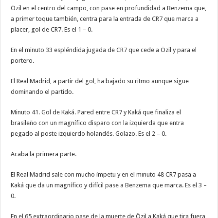
Özil en el centro del campo, con pase en profundidad a Benzema que,
a primer toque también, centra para la entrada de CR7 que marca a
placer, gol de CR7. Es el 1 – 0.
En el minuto 33 espléndida jugada de CR7 que cede a Özil y para el
portero.
El Real Madrid, a partir del gol, ha bajado su ritmo aunque sigue
dominando el partido.
Minuto 41. Gol de Kaká. Pared entre CR7 y Kaká que finaliza el
brasileño con un magnífico disparo con la izquierda que entra
pegado al poste izquierdo holandés. Golazo. Es el 2 – 0.
Acaba la primera parte.
El Real Madrid sale con mucho ímpetu y en el minuto 48 CR7 pasa a
Kaká que da un magnífico y difícil pase a Benzema que marca. Es el 3 –
0.
En el 65 extraordinario pase de la muerte de Özil a Kaká que tira fuera