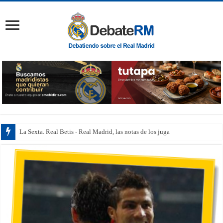
La Sexta. Real Betis - Real Madrid, las notas de los jugadores: B