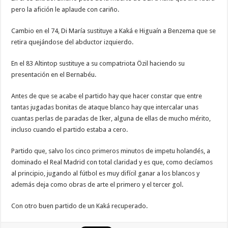
pero la afición le aplaude con cariño.
Cambio en el 74, Di María sustituye a Kaká e Higuaín a Benzema que se
retira quejándose del abductor izquierdo.
En el 83 Altintop sustituye a su compatriota Özil haciendo su
presentación en el Bernabéu.
Antes de que se acabe el partido hay que hacer constar que entre
tantas jugadas bonitas de ataque blanco hay que intercalar unas
cuantas perlas de paradas de Iker, alguna de ellas de mucho mérito,
incluso cuando el partido estaba a cero.
Partido que, salvo los cinco primeros minutos de impetu holandés, a
dominado el Real Madrid con total claridad y es que, como decíamos
al principio, jugando al fútbol es muy difícil ganar a los blancos y
además deja como obras de arte el primero y el tercer gol.
Con otro buen partido de un Kaká recuperado.