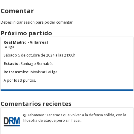
Comentar
Debes
iniciar sesión
para poder comentar
Próximo partido
Real Madrid - Villarreal
La Liga
Sábado 5 de octubre de 2024 a las 21:00h
Estadio:
Santiago Bernabéu
Retransmite:
Movistar LaLiga
A por los 3 puntos.
Comentarios recientes
@DebateRM
: Tenemos que volver a la defensa sólida, con la
filosofía de ataque pero sin hace...