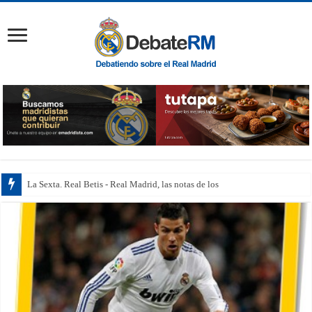
La Sexta. Real Betis - Real Madrid, las notas de los jugadores: