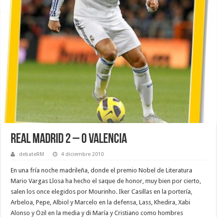
Real Madrid 2 – 0 Valencia
debateRM
4 diciembre 2010
En una fría noche madrileña, donde el premio Nobel de Literatura
Mario Vargas Llosa ha hecho el saque de honor, muy bien por cierto,
salen los once elegidos por Mourinho. Iker Casillas en la portería,
Arbeloa, Pepe, Albiol y Marcelo en la defensa, Lass, Khedira, Xabi
Alonso y Özil en la media y di María y Cristiano como hombres