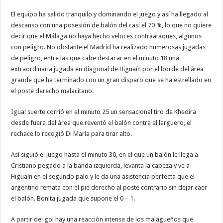
El equipo ha salido tranquilo y dominando el juego y así ha llegado al
descanso con una posesión de balón del casi el 70 %, lo que no quiere
decir que el Málaga no haya hecho veloces contraataques, algunos
con peligro. No obstante el Madrid ha realizado numerosas jugadas
de peligro, entre las que cabe destacar en el minuto 18 una
extraordinaria jugada en diagonal de Higuaín por el borde del área
grande que ha terminado con un gran disparo que se ha estrellado en
el poste derecho malacitano.
Igual suerte corrió en el minuto 25 un sensacional tiro de Khedira
desde fuera del área que reventó el balón contra el larguero, el
rechace lo recogió Di María para tirar alto.
Así siguió el juego hasta el minuto 30, en el que un balón le llega a
Cristiano pegado a la banda izquierda, levanta la cabeza y ve a
Higuaín en el segundo palo y le da una asistencia perfecta que el
argentino remata con el pie derecho al poste contrario sin dejar caer
el balón. Bonita jugada que supone el 0 – 1.
A partir del gol hay una reacción intensa de los malagueños que