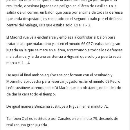
resultado, ocasiona jugadas de peligro en el área de Casillas. En la
salida de un corner, un balón que pasa por encima de toda la defensa
que anda despistada, es rematado en el segundo palo por el defensa
central del Málaga, Kris que estaba solo. Es el 1 – 3.
El Madrid vuelve a enchufarse y empieza a controlar el balón para
evitar el ataque malacitano y así en el minuto 66 CR7 realiza una gran
jugada en la que se mete en el área, arrastrando a todos los defensas
malacitanos, y le da una asistencia a Higuaín que solo y a puerta vacía
marca el 1 – 4.
De aquí al final ambos equipos se conforman con el resultado y
Mourinho aprovecha para reservar jugadores. En el minuto 68 Pedro
León sustituye al renqueante Di María que, no obstante, no ha dejado
de dar la cara todo el tiempo.
De igual manera Benzema sustituye a Higuaín en el minuto 72.
También Özil es sustituido por Canales en el minuto 79, después de
realizar una gran jugada.