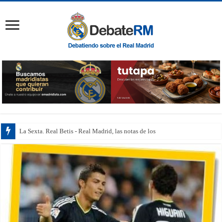
La Sexta. Real Betis - Real Madrid, las notas de los jugadores: