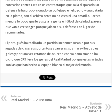
contrarios contra CR9. En un contraataque que salia disparado un
defensa le ha proporcionado un puñetazo en el pecho y una patada
en la pierna, con el arbitro cerca no ha visto ni una amarilla. Parece
mentira lo poco que le gusta a la gente el fútbol de calidad, parece
que van a ver sangre porque jalean a sus defensas en lugar de
recriminarles.
El portugués ha realizado un partido inconmensurable por sus
jugadas de clase, sus portentosas carreras, sus maravillosos tres
goles y por una vez estamos de acuerdo con Valdano cuando ha
dicho que CR9 lleva los genes del Real Madrid porque estas virtudes
son las que han hecho al equipo blanco el mejor del mundo.
Anterior
Real Madrid 3 – 2 Osasuna
Siguiente
Real Madrid 5 – Athletic de
Bilbao 1