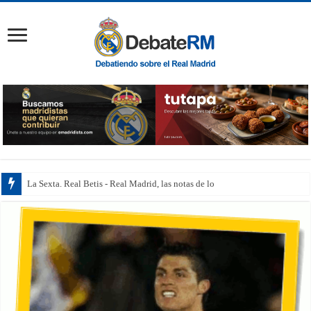
La Sexta. Real Betis - Real Madrid, las notas de los jugadores