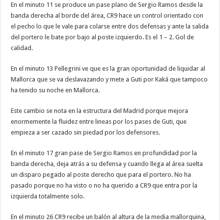
En el minuto 11 se produce un pase plano de Sergio Ramos desde la
banda derecha al borde del área, CR9 hace un control orientado con
el pecho lo que le vale para colarse entre dos defensas y ante la salida
del portero le bate por bajo al poste izquierdo. Es el 1 – 2. Gol de
calidad.
En el minuto 13 Pellegrini ve que es la gran oportunidad de liquidar al
Mallorca que se va deslavazando y mete a Guti por Kaká que tampoco
ha tenido su noche en Mallorca.
Este cambio se nota en la estructura del Madrid porque mejora
enormemente la fluidez entre lineas por los pases de Guti, que
empieza a ser cazado sin piedad por los defensores.
En el minuto 17 gran pase de Sergio Ramos en profundidad por la
banda derecha, deja atrás a su defensa y cuando llega al área suelta
un disparo pegado al poste derecho que para el portero. No ha
pasado porque no ha visto o no ha querido a CR9 que entra por la
izquierda totalmente solo.
En el minuto 26 CR9 recibe un balón al altura de la media mallorquina,