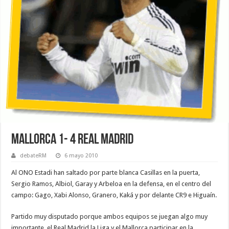
Mallorca 1- 4 Real Madrid
debateRM
6 mayo 2010
Al ONO Estadi han saltado por parte blanca Casillas en la puerta,
Sergio Ramos, Albiol, Garay y Arbeloa en la defensa, en el centro del
campo: Gago, Xabi Alonso, Granero, Kaká y por delante CR9 e Higuaín.
Partido muy disputado porque ambos equipos se juegan algo muy
importante, el Real Madrid la Liga y el Mallorca participar en la