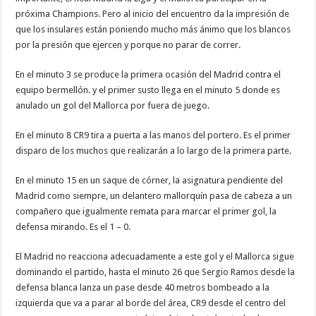
próxima Champions. Pero al inicio del encuentro da la impresión de
que los insulares están poniendo mucho más ánimo que los blancos
por la presión que ejercen y porque no parar de correr.
En el minuto 3 se produce la primera ocasión del Madrid contra el
equipo bermellón. y el primer susto llega en el minuto 5 donde es
anulado un gol del Mallorca por fuera de juego.
En el minuto 8 CR9 tira a puerta a las manos del portero. Es el primer
disparo de los muchos que realizarán a lo largo de la primera parte.
En el minuto 15 en un saque de córner, la asignatura pendiente del
Madrid como siempre, un delantero mallorquín pasa de cabeza a un
compañero que igualmente remata para marcar el primer gol, la
defensa mirando. Es el 1 – 0.
El Madrid no reacciona adecuadamente a este gol y el Mallorca sigue
dominando el partido, hasta el minuto 26 que Sergio Ramos desde la
defensa blanca lanza un pase desde 40 metros bombeado a la
izquierda que va a parar al borde del área, CR9 desde el centro del