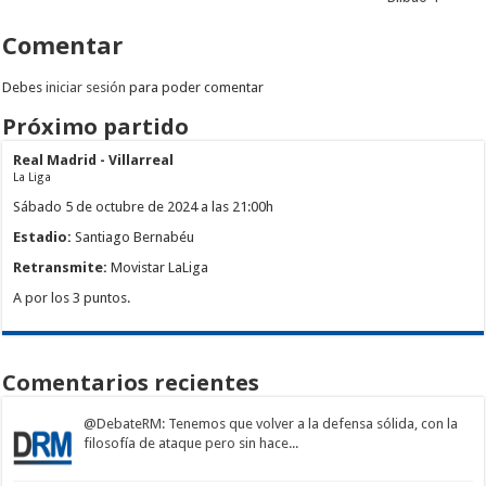
Comentar
Debes
iniciar sesión
para poder comentar
Próximo partido
Real Madrid - Villarreal
La Liga
Sábado 5 de octubre de 2024 a las 21:00h
Estadio:
Santiago Bernabéu
Retransmite:
Movistar LaLiga
A por los 3 puntos.
Comentarios recientes
@DebateRM
: Tenemos que volver a la defensa sólida, con la
filosofía de ataque pero sin hace...