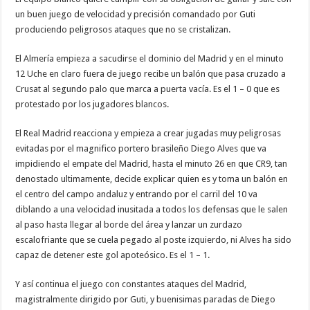
un buen juego de velocidad y precisión comandado por Guti
produciendo peligrosos ataques que no se cristalizan.
El Almería empieza a sacudirse el dominio del Madrid y en el minuto
12 Uche en claro fuera de juego recibe un balón que pasa cruzado a
Crusat al segundo palo que marca a puerta vacía. Es el 1 – 0 que es
protestado por los jugadores blancos.
El Real Madrid reacciona y empieza a crear jugadas muy peligrosas
evitadas por el magnifico portero brasileño Diego Alves que va
impidiendo el empate del Madrid, hasta el minuto 26 en que CR9, tan
denostado ultimamente, decide explicar quien es y toma un balón en
el centro del campo andaluz y entrando por el carril del 10 va
diblando a una velocidad inusitada a todos los defensas que le salen
al paso hasta llegar al borde del área y lanzar un zurdazo
escalofriante que se cuela pegado al poste izquierdo, ni Alves ha sido
capaz de detener este gol apoteósico. Es el 1 – 1.
Y así continua el juego con constantes ataques del Madrid,
magistralmente dirigido por Guti, y buenisimas paradas de Diego