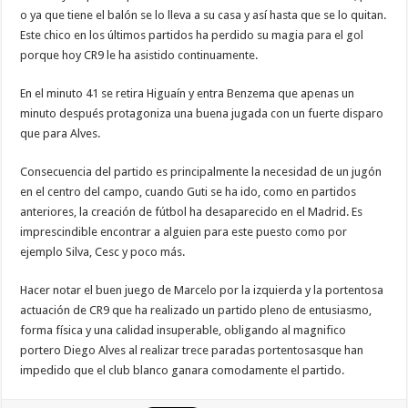
o ya que tiene el balón se lo lleva a su casa y así hasta que se lo quitan.
Este chico en los últimos partidos ha perdido su magia para el gol
porque hoy CR9 le ha asistido continuamente.
En el minuto 41 se retira Higuaín y entra Benzema que apenas un
minuto después protagoniza una buena jugada con un fuerte disparo
que para Alves.
Consecuencia del partido es principalmente la necesidad de un jugón
en el centro del campo, cuando Guti se ha ido, como en partidos
anteriores, la creación de fútbol ha desaparecido en el Madrid. Es
imprescindible encontrar a alguien para este puesto como por
ejemplo Silva, Cesc y poco más.
Hacer notar el buen juego de Marcelo por la izquierda y la portentosa
actuación de CR9 que ha realizado un partido pleno de entusiasmo,
forma física y una calidad insuperable, obligando al magnifico
portero Diego Alves al realizar trece paradas portentosasque han
impedido que el club blanco ganara comodamente el partido.