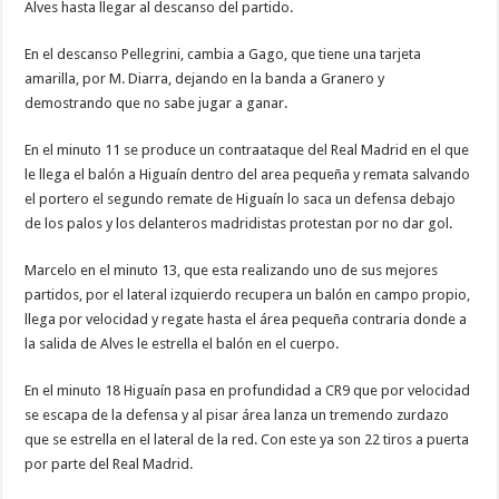
Alves hasta llegar al descanso del partido.
En el descanso Pellegrini, cambia a Gago, que tiene una tarjeta
amarilla, por M. Diarra, dejando en la banda a Granero y
demostrando que no sabe jugar a ganar.
En el minuto 11 se produce un contraataque del Real Madrid en el que
le llega el balón a Higuaín dentro del area pequeña y remata salvando
el portero el segundo remate de Higuaín lo saca un defensa debajo
de los palos y los delanteros madridistas protestan por no dar gol.
Marcelo en el minuto 13, que esta realizando uno de sus mejores
partidos, por el lateral izquierdo recupera un balón en campo propio,
llega por velocidad y regate hasta el área pequeña contraria donde a
la salida de Alves le estrella el balón en el cuerpo.
En el minuto 18 Higuaín pasa en profundidad a CR9 que por velocidad
se escapa de la defensa y al pisar área lanza un tremendo zurdazo
que se estrella en el lateral de la red. Con este ya son 22 tiros a puerta
por parte del Real Madrid.