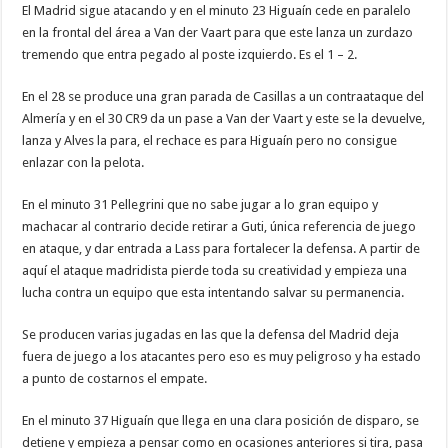
El Madrid sigue atacando y en el minuto 23 Higuaín cede en paralelo
en la frontal del área a Van der Vaart para que este lanza un zurdazo
tremendo que entra pegado al poste izquierdo. Es el 1 – 2.
En el 28 se produce una gran parada de Casillas a un contraataque del
Almería y en el 30 CR9 da un pase a Van der Vaart y este se la devuelve,
lanza y Alves la para, el rechace es para Higuaín pero no consigue
enlazar con la pelota.
En el minuto 31 Pellegrini que no sabe jugar a lo gran equipo y
machacar al contrario decide retirar a Guti, única referencia de juego
en ataque, y dar entrada a Lass para fortalecer la defensa. A partir de
aquí el ataque madridista pierde toda su creatividad y empieza una
lucha contra un equipo que esta intentando salvar su permanencia.
Se producen varias jugadas en las que la defensa del Madrid deja
fuera de juego a los atacantes pero eso es muy peligroso y ha estado
a punto de costarnos el empate.
En el minuto 37 Higuaín que llega en una clara posición de disparo, se
detiene y empieza a pensar como en ocasiones anteriores si tira, pasa