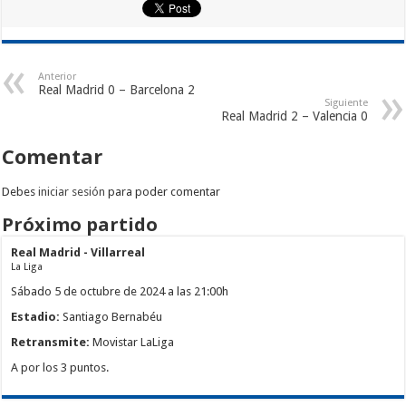
Anterior
Real Madrid 0 – Barcelona 2
Siguiente
Real Madrid 2 – Valencia 0
Comentar
Debes
iniciar sesión
para poder comentar
Próximo partido
Real Madrid - Villarreal
La Liga
Sábado 5 de octubre de 2024 a las 21:00h
Estadio:
Santiago Bernabéu
Retransmite:
Movistar LaLiga
A por los 3 puntos.