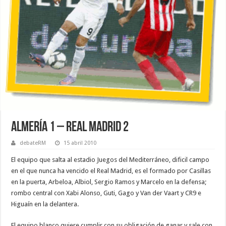
Almería 1 – Real Madrid 2
debateRM
15 abril 2010
El equipo que salta al estadio Juegos del Mediterráneo, dificil campo
en el que nunca ha vencido el Real Madrid, es el formado por Casillas
en la puerta, Arbeloa, Albiol, Sergio Ramos y Marcelo en la defensa;
rombo central con Xabi Alonso, Guti, Gago y Van der Vaart y CR9 e
Higuaín en la delantera.
El equipo blanco quiere cumplir con su obligación de ganar y sale con