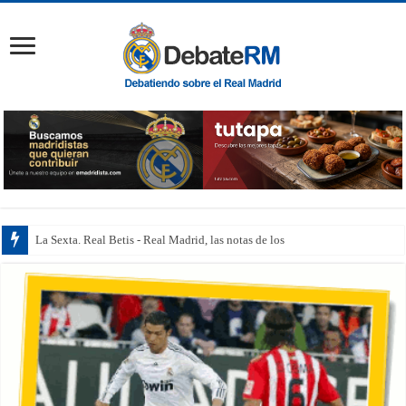
La Sexta. Real Betis - Real Madrid, las notas de los jugadores: