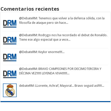
Comentarios recientes
@DebateRM
: Tenemos que volver a la defensa sólida, con la
filosofía de ataque pero sin hace...
@DebateRM
: Rodrygo nos ha recordado el debut de Ronaldo.
Tiene ese algo especial que a vece...
@DebateRM
: Keylor enorme!!!!...
@DebateRM
: BRAVO CAMPEONES POR DECIMOTERCERA Y
DÉCIMA VEZ!!!!!! LEYENDA VIVA!!!!!!!...
debateRM
: LLorente, Achraf, Mayoral... Bravo seguid así!!!!!...