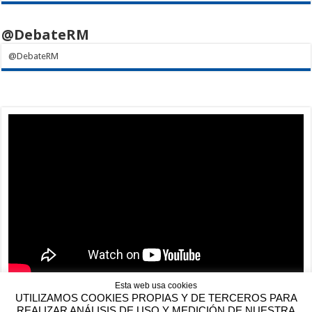
@DebateRM
@DebateRM
Esta web usa cookies
UTILIZAMOS COOKIES PROPIAS Y DE TERCEROS PARA
REALIZAR ANÁLISIS DE USO Y MEDICIÓN DE NUESTRA