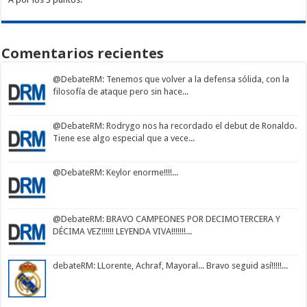
Comentarios recientes
@DebateRM
: Tenemos que volver a la defensa sólida, con la
filosofía de ataque pero sin hace...
@DebateRM
: Rodrygo nos ha recordado el debut de Ronaldo.
Tiene ese algo especial que a vece...
@DebateRM
: Keylor enorme!!!!...
@DebateRM
: BRAVO CAMPEONES POR DECIMOTERCERA Y
DÉCIMA VEZ!!!!!! LEYENDA VIVA!!!!!!!...
debateRM
: LLorente, Achraf, Mayoral... Bravo seguid así!!!!!...