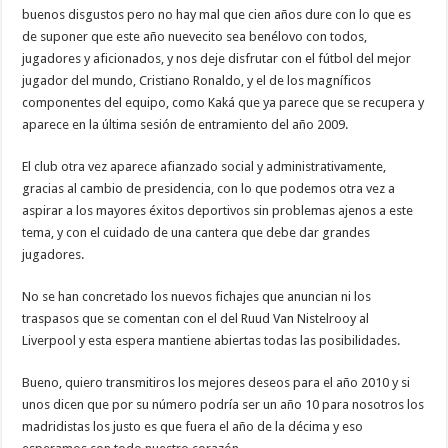
buenos disgustos pero no hay mal que cien años dure con lo que es
de suponer que este año nuevecito sea benélovo con todos,
jugadores y aficionados, y nos deje disfrutar con el fútbol del mejor
jugador del mundo, Cristiano Ronaldo, y el de los magníficos
componentes del equipo, como Kaká que ya parece que se recupera y
aparece en la última sesión de entramiento del año 2009.
El club otra vez aparece afianzado social y administrativamente,
gracias al cambio de presidencia, con lo que podemos otra vez a
aspirar a los mayores éxitos deportivos sin problemas ajenos a este
tema, y con el cuidado de una cantera que debe dar grandes
jugadores.
No se han concretado los nuevos fichajes que anuncian ni los
traspasos que se comentan con el del Ruud Van Nistelrooy al
Liverpool y esta espera mantiene abiertas todas las posibilidades.
Bueno, quiero transmitiros los mejores deseos para el año 2010 y si
unos dicen que por su número podría ser un año 10 para nosotros los
madridistas los justo es que fuera el año de la décima y eso