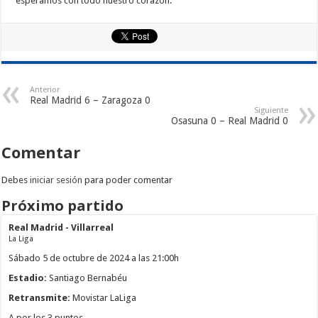
esperamos con todo nuestro corazón.
Anterior
Real Madrid 6 – Zaragoza 0
Siguiente
Osasuna 0 – Real Madrid 0
Comentar
Debes
iniciar sesión
para poder comentar
Próximo partido
Real Madrid - Villarreal
La Liga
Sábado 5 de octubre de 2024 a las 21:00h
Estadio:
Santiago Bernabéu
Retransmite:
Movistar LaLiga
A por los 3 puntos.