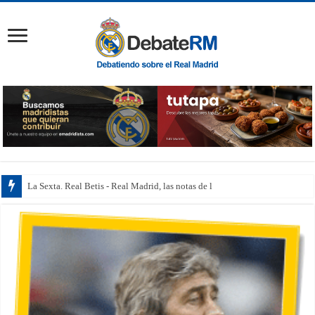
La Sexta. Real Betis - Real Madrid, las notas de los jugador