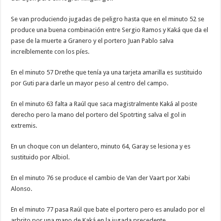
Se van produciendo jugadas de peligro hasta que en el minuto 52 se
produce una buena combinación entre Sergio Ramos y Kaká que da el
pase de la muerte a Granero y el portero Juan Pablo salva
increíblemente con los píes.
En el minuto 57 Drethe que tenía ya una tarjeta amarilla es sustituido
por Guti para darle un mayor peso al centro del campo.
En el minuto 63 falta a Raúl que saca magistralmente Kaká al poste
derecho pero la mano del portero del Spotrting salva el gol in
extremis.
En un choque con un delantero, minuto 64, Garay se lesiona y es
sustituido por Albiol.
En el minuto 76 se produce el cambio de Van der Vaart por Xabi
Alonso.
En el minuto 77 pasa Raúl que bate el portero pero es anulado por el
arbrito por una mano de Kaká en la jugada precedente.