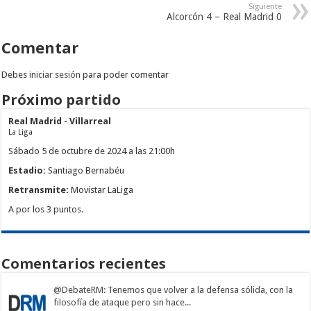
Siguiente
Alcorcón 4 – Real Madrid 0
Comentar
Debes
iniciar sesión
para poder comentar
Próximo partido
Real Madrid - Villarreal
La Liga
Sábado 5 de octubre de 2024 a las 21:00h
Estadio:
Santiago Bernabéu
Retransmite:
Movistar LaLiga
A por los 3 puntos.
Comentarios recientes
@DebateRM
: Tenemos que volver a la defensa sólida, con la
filosofía de ataque pero sin hace...