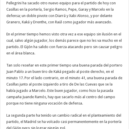
Pellegrini ha sacado otro nuevo equipo para el partido de hoy con
Casillas en la portería, Sergio Ramos, Pepe, Garay y Marcelo en la
defensa; un doble pivote con Diarrá y Xabi Alonso, y por delante
Granero, Kaká y Drenthe, con Raúl como jugador más avanzado.
En el primer tiempo hemos visto otra vez a ese equipo sin ilusión en el
cual, salvo algún jugador, los demás parece que no les va mucho en el
partido. El Gijón ha salido con fuerza atacando pero sin causar peligro
en el área blanca.
Tan solo reseñar en este primer tiempo una buena parada del portero
Juan Pablo a un buen tiro de Kaká pegado al poste derecho, en el
minuto 17. Por el lado contrario, en el minuto 41, una buena parada de
Casillas junto al poste izquierdo a tiro de De las Cuevas que se la
había jugado a Marcelo. Este buen jugador, como hizo la pasada
campaña Juande Ramós, hay que sacarlo más al centro del campo
porque no tiene ninguna vocación de defensa.
La segunda parte ha tenido un cambio radical en el planteamiento del
partido, el Madrid se ha volcado casi permanentemente en la portería
del Gijón pero sin lograr ningún gol.