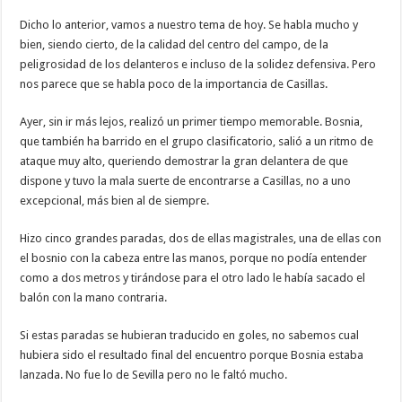
Dicho lo anterior, vamos a nuestro tema de hoy. Se habla mucho y
bien, siendo cierto, de la calidad del centro del campo, de la
peligrosidad de los delanteros e incluso de la solidez defensiva. Pero
nos parece que se habla poco de la importancia de Casillas.
Ayer, sin ir más lejos, realizó un primer tiempo memorable. Bosnia,
que también ha barrido en el grupo clasificatorio, salió a un ritmo de
ataque muy alto, queriendo demostrar la gran delantera de que
dispone y tuvo la mala suerte de encontrarse a Casillas, no a uno
excepcional, más bien al de siempre.
Hizo cinco grandes paradas, dos de ellas magistrales, una de ellas con
el bosnio con la cabeza entre las manos, porque no podía entender
como a dos metros y tirándose para el otro lado le había sacado el
balón con la mano contraria.
Si estas paradas se hubieran traducido en goles, no sabemos cual
hubiera sido el resultado final del encuentro porque Bosnia estaba
lanzada. No fue lo de Sevilla pero no le faltó mucho.