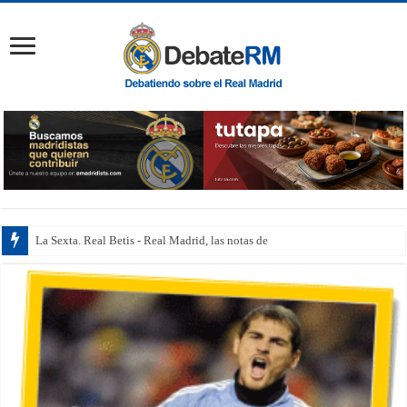
La Sexta. Real Betis - Real Madrid, las notas de los juga