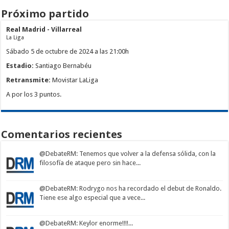
Próximo partido
Real Madrid - Villarreal
La Liga
Sábado 5 de octubre de 2024 a las 21:00h
Estadio:
Santiago Bernabéu
Retransmite:
Movistar LaLiga
A por los 3 puntos.
Comentarios recientes
@DebateRM
: Tenemos que volver a la defensa sólida, con la
filosofía de ataque pero sin hace...
@DebateRM
: Rodrygo nos ha recordado el debut de Ronaldo.
Tiene ese algo especial que a vece...
@DebateRM
: Keylor enorme!!!!...