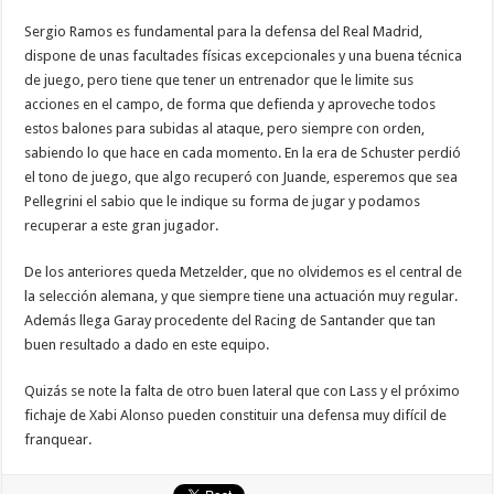
Sergio Ramos es fundamental para la defensa del Real Madrid,
dispone de unas facultades físicas excepcionales y una buena técnica
de juego, pero tiene que tener un entrenador que le limite sus
acciones en el campo, de forma que defienda y aproveche todos
estos balones para subidas al ataque, pero siempre con orden,
sabiendo lo que hace en cada momento. En la era de Schuster perdió
el tono de juego, que algo recuperó con Juande, esperemos que sea
Pellegrini el sabio que le indique su forma de jugar y podamos
recuperar a este gran jugador.
De los anteriores queda Metzelder, que no olvidemos es el central de
la selección alemana, y que siempre tiene una actuación muy regular.
Además llega Garay procedente del Racing de Santander que tan
buen resultado a dado en este equipo.
Quizás se note la falta de otro buen lateral que con Lass y el próximo
fichaje de Xabi Alonso pueden constituir una defensa muy difícil de
franquear.