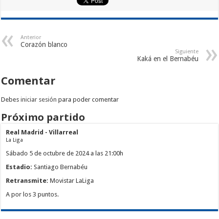
Anterior
Corazón blanco
Siguiente
Kaká en el Bernabéu
Comentar
Debes
iniciar sesión
para poder comentar
Próximo partido
Real Madrid - Villarreal
La Liga
Sábado 5 de octubre de 2024 a las 21:00h
Estadio:
Santiago Bernabéu
Retransmite:
Movistar LaLiga
A por los 3 puntos.