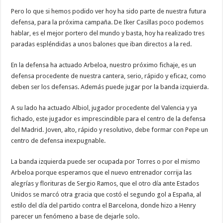
Pero lo que si hemos podido ver hoy ha sido parte de nuestra futura
defensa, para la próxima campaña. De Iker Casillas poco podemos
hablar, es el mejor portero del mundo y basta, hoy ha realizado tres
paradas espléndidas a unos balones que iban directos a la red.
En la defensa ha actuado Arbeloa, nuestro próximo fichaje, es un
defensa procedente de nuestra cantera, serio, rápido y eficaz, como
deben ser los defensas. Además puede jugar por la banda izquierda.
A su lado ha actuado Albiol, jugador procedente del Valencia y ya
fichado, este jugador es imprescindible para el centro de la defensa
del Madrid. Joven, alto, rápido y resolutivo, debe formar con Pepe un
centro de defensa inexpugnable.
La banda izquierda puede ser ocupada por Torres o por el mismo
Arbeloa porque esperamos que el nuevo entrenador corrija las
alegrías y florituras de Sergio Ramos, que el otro día ante Estados
Unidos se marcó otra gracia que costó el segundo gol a España, al
estilo del día del partido contra el Barcelona, donde hizo a Henry
parecer un fenómeno a base de dejarle solo.