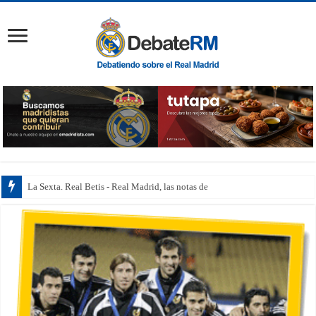
La Sexta. Real Betis - Real Madrid, las notas de los jugad