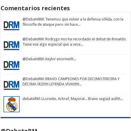
Comentarios recientes
@DebateRM
: Tenemos que volver a la defensa sólida, con la
filosofía de ataque pero sin hace...
@DebateRM
: Rodrygo nos ha recordado el debut de Ronaldo.
Tiene ese algo especial que a vece...
@DebateRM
: Keylor enorme!!!!...
@DebateRM
: BRAVO CAMPEONES POR DECIMOTERCERA Y
DÉCIMA VEZ!!!!!! LEYENDA VIVA!!!!!!!...
debateRM
: LLorente, Achraf, Mayoral... Bravo seguid así!!!!!...
@DebateRM