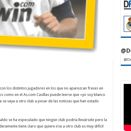
@D
@De
a con los distintos jugadores en los que no aparezcan frases en
os como en el As.com Casillas puede leerse que «yo soy blanco
 se vaya a otro club a pesar de las noticias que han estado
naldo se ha especulado que ningún club podría llevársele pero la
ramente tiene claro que quiere irse a otro club es muy difícil