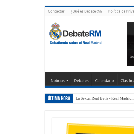
Contactar
¿Qué es DebateRM?
Política de Priv
Noticias
Debates
Calendario
Clasific
Última hora
La Sexta. Real Betis - Real Madrid, 