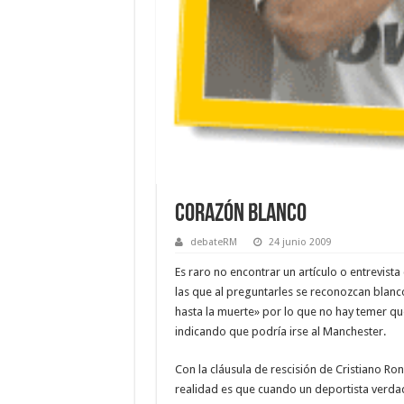
Corazón blanco
debateRM
24 junio 2009
Es raro no encontrar un artículo o entrevist
las que al preguntarles se reconozcan blanc
hasta la muerte» por lo que no hay temer que
indicando que podría irse al Manchester.
Con la cláusula de rescisión de Cristiano Ro
realidad es que cuando un deportista verdade