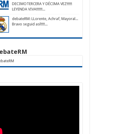
DECIMOTERCERA Y DÉCIMA VEZ!!!!!!
LEYENDA VIVA!!!!!!!...
debateRM
: LLorente, Achraf, Mayoral...
Bravo seguid así!!!!!...
ebateRM
bateRM