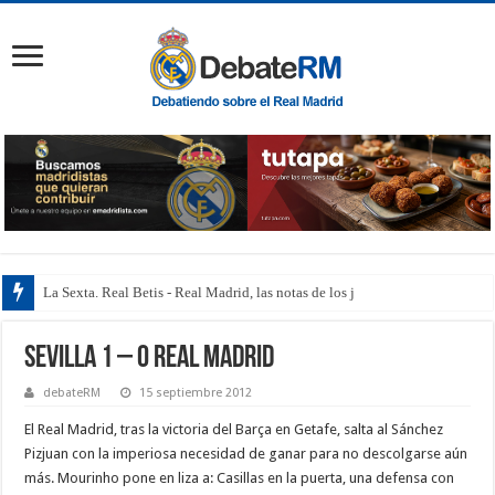
La Sexta. Real Betis - Real Madrid, las notas de los jugadore
Sevilla 1 – 0 Real Madrid
debateRM
15 septiembre 2012
El Real Madrid, tras la victoria del Barça en Getafe, salta al Sánchez
Pizjuan con la imperiosa necesidad de ganar para no descolgarse aún
más. Mourinho pone en liza a: Casillas en la puerta, una defensa con