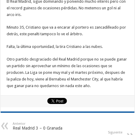
El Real Madrid, sigue dominando y poniendo mucho interés pero con
el record guiness de ocasiones pérdidas. No metemos un gol ni al
arco iris.
Minuto 35, Cristiano que va a encarar al portero es zancadilleado por
detrás, este penalti tampoco lo ve el árbitro.
Falta, la última oportunidad, la tira Cristiano a las nubes.
Otro partido desgraciado del Real Madrid porque no se puede ganar
un partido sin aprovechar un mínimo de las ocasiones que se
producen. La Liga se pone muy mal y el martes próximo, despues de
la paliza de hoy, viene al Bernabeu el Manchester City, al que habría
que ganar para no quedarnos sin nada este año.
Anterior
Real Madrid 3 – 0 Granada
Siguiente