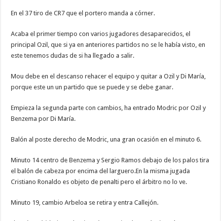
En el 37 tiro de CR7 que el portero manda a córner.
Acaba el primer tiempo con varios jugadores desaparecidos, el
principal Ozil, que si ya en anteriores partidos no se le había visto, en
este tenemos dudas de si ha llegado a salir.
Mou debe en el descanso rehacer el equipo y quitar a Ozil y Di María,
porque este un un partido que se puede y se debe ganar.
Empieza la segunda parte con cambios, ha entrado Modric por Ozil y
Benzema por Di María.
Balón al poste derecho de Modric, una gran ocasión en el minuto 6.
Minuto 14 centro de Benzema y Sergio Ramos debajo de los palos tira
el balón de cabeza por encima del larguero.En la misma jugada
Cristiano Ronaldo es objeto de penalti pero el árbitro no lo ve.
Minuto 19, cambio Arbeloa se retira y entra Callejón.