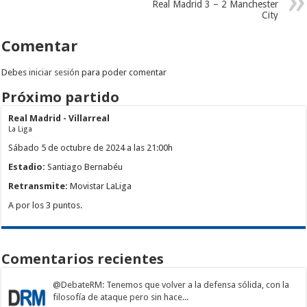
Real Madrid 3 – 2 Manchester
City
Comentar
Debes
iniciar sesión
para poder comentar
Próximo partido
Real Madrid - Villarreal
La Liga
Sábado 5 de octubre de 2024 a las 21:00h
Estadio:
Santiago Bernabéu
Retransmite:
Movistar LaLiga
A por los 3 puntos.
Comentarios recientes
@DebateRM
: Tenemos que volver a la defensa sólida, con la
filosofía de ataque pero sin hace...