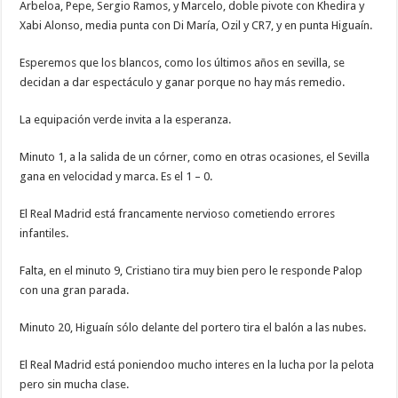
Arbeloa, Pepe, Sergio Ramos, y Marcelo, doble pivote con Khedira y
Xabi Alonso, media punta con Di María, Ozil y CR7, y en punta Higuaín.
Esperemos que los blancos, como los últimos años en sevilla, se
decidan a dar espectáculo y ganar porque no hay más remedio.
La equipación verde invita a la esperanza.
Minuto 1, a la salida de un córner, como en otras ocasiones, el Sevilla
gana en velocidad y marca. Es el 1 – 0.
El Real Madrid está francamente nervioso cometiendo errores
infantiles.
Falta, en el minuto 9, Cristiano tira muy bien pero le responde Palop
con una gran parada.
Minuto 20, Higuaín sólo delante del portero tira el balón a las nubes.
El Real Madrid está poniendoo mucho interes en la lucha por la pelota
pero sin mucha clase.