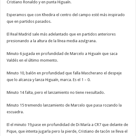
Cristiano Ronaldo y en punta Higuaín.
Esperamos que con Khedira el centro del campo esté más inspirado
que en partidos pasados.
El Real Madrid sale más adelantado que en partidos anteriores
presionando a la altura de la línea media azulgrana.
Minuto 6 jugada en profundidad de Marcelo a Higuaín que saca
Valdés en el último momento.
Minuto 10, balón en profundidad que falla Mascherano el despeje
que lo alcanza y lanza Higuaín, marca. Es el 1 – 0.
Minuto 14 falta, pero el lanzamiento no tiene reesultado.
Minuto 15 tremendo lanzamiento de Marcelo que pasa rozando la
escuadra.
El el minuto 19,pase en profundidad de Di María a CR7 que delante de
Pique, que intenta jugarla pero la pierde, Cristiano de tacón se lleva el