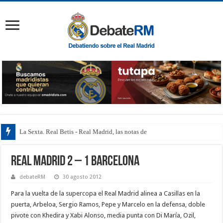
La Sexta. Real Betis - Real Madrid, las notas de los jug
Real Madrid 2 – 1 Barcelona
debateRM
30 agosto 2012
Para la vuelta de la supercopa el Real Madrid alinea a Casillas en la
puerta, Arbeloa, Sergio Ramos, Pepe y Marcelo en la defensa, doble
pivote con Khedira y Xabi Alonso, media punta con Di María, Ozil,