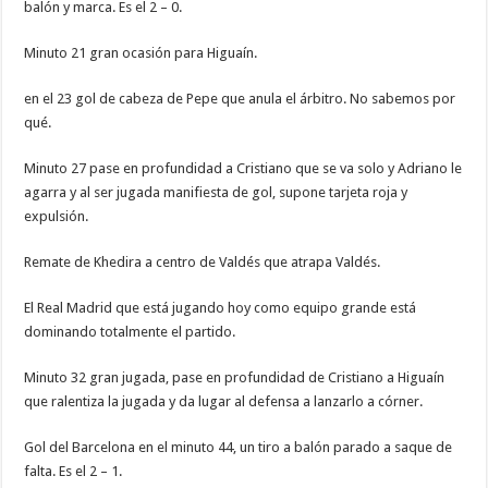
balón y marca. Es el 2 – 0.
Minuto 21 gran ocasión para Higuaín.
en el 23 gol de cabeza de Pepe que anula el árbitro. No sabemos por
qué.
Minuto 27 pase en profundidad a Cristiano que se va solo y Adriano le
agarra y al ser jugada manifiesta de gol, supone tarjeta roja y
expulsión.
Remate de Khedira a centro de Valdés que atrapa Valdés.
El Real Madrid que está jugando hoy como equipo grande está
dominando totalmente el partido.
Minuto 32 gran jugada, pase en profundidad de Cristiano a Higuaín
que ralentiza la jugada y da lugar al defensa a lanzarlo a córner.
Gol del Barcelona en el minuto 44, un tiro a balón parado a saque de
falta. Es el 2 – 1.