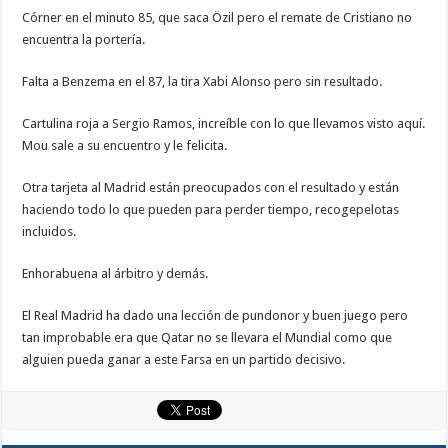
Córner en el minuto 85, que saca Özil pero el remate de Cristiano no
encuentra la portería.
Falta a Benzema en el 87, la tira Xabi Alonso pero sin resultado.
Cartulina roja a Sergio Ramos, increíble con lo que llevamos visto aquí.
Mou sale a su encuentro y le felicita.
Otra tarjeta al Madrid están preocupados con el resultado y están
haciendo todo lo que pueden para perder tiempo, recogepelotas
incluidos.
Enhorabuena al árbitro y demás.
El Real Madrid ha dado una lección de pundonor y buen juego pero
tan improbable era que Qatar no se llevara el Mundial como que
alguien pueda ganar a este Farsa en un partido decisivo.