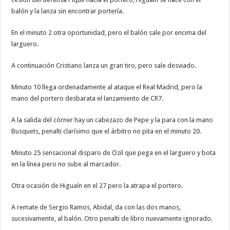
balón y la lanza sin encontrar portería.
En el minuto 2 otra oportunidad, pero el balón sale por encima del
larguero.
A continuación Cristiano lanza un gran tiro, pero sale desviado.
Minuto 10 llega ordenadamente al ataque el Real Madrid, pero la
mano del portero desbarata el lanzamiento de CR7.
A la salida del córner hay un cabezazo de Pepe y la para con la mano
Busquets, penalti clarísimo que el árbitro no pita en el minuto 20.
Minuto 25 sensacional disparo de Özil que pega en el larguero y bota
en la línea pero no sube al marcador.
Otra ocasión de Higuaín en el 27 pero la atrapa el portero.
A remate de Sergio Ramos, Abidal, da con las dos manos,
sucesivamente, al balón. Otro penalti de libro nuevamente ignorado.