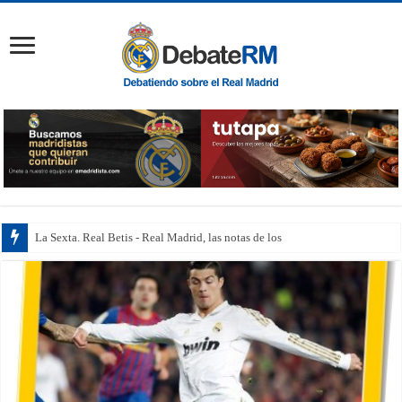
La Sexta. Real Betis - Real Madrid, las notas de los jugadores: