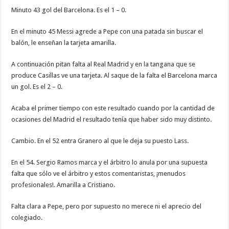
Minuto 43 gol del Barcelona. Es el 1 – 0.
En el minuto 45 Messi agrede a Pepe con una patada sin buscar el
balón, le enseñan la tarjeta amarilla.
A continuación pitan falta al Real Madrid y en la tangana que se
produce Casillas ve una tarjeta. Al saque de la falta el Barcelona marca
un gol. Es el 2 – 0.
Acaba el primer tiempo con este resultado cuando por la cantidad de
ocasiones del Madrid el resultado tenía que haber sido muy distinto.
Cambio. En el 52 entra Granero al que le deja su puesto Lass.
En el 54. Sergio Ramos marca y el árbitro lo anula por una supuesta
falta que sólo ve el árbitro y estos comentaristas, ¡menudos
profesionales!. Amarilla a Cristiano.
Falta clara a Pepe, pero por supuesto no merece ni el aprecio del
colegiado.