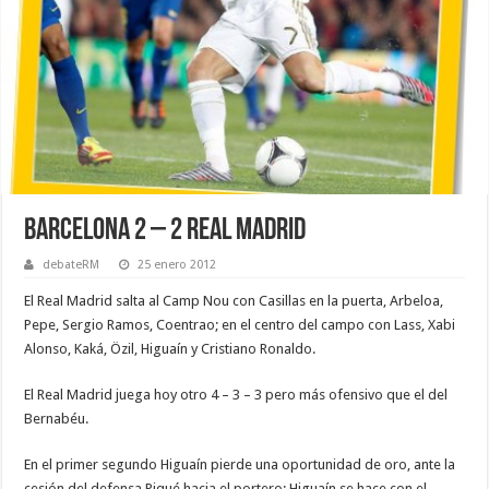
Barcelona 2 – 2 Real Madrid
debateRM
25 enero 2012
El Real Madrid salta al Camp Nou con Casillas en la puerta, Arbeloa,
Pepe, Sergio Ramos, Coentrao; en el centro del campo con Lass, Xabi
Alonso, Kaká, Özil, Higuaín y Cristiano Ronaldo.
El Real Madrid juega hoy otro 4 – 3 – 3 pero más ofensivo que el del
Bernabéu.
En el primer segundo Higuaín pierde una oportunidad de oro, ante la
cesión del defensa Piqué hacia el portero; Higuaín se hace con el