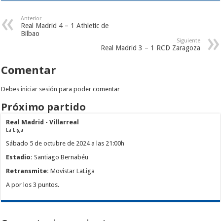
Anterior
Real Madrid 4 – 1 Athletic de
Bilbao
Siguiente
Real Madrid 3 – 1 RCD Zaragoza
Comentar
Debes
iniciar sesión
para poder comentar
Próximo partido
Real Madrid - Villarreal
La Liga
Sábado 5 de octubre de 2024 a las 21:00h
Estadio:
Santiago Bernabéu
Retransmite:
Movistar LaLiga
A por los 3 puntos.