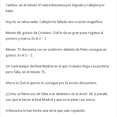
Cambio, en el minuto 61 entra Benzema por Higuaín y Callejón por
Kaká.
Hoy no se salva nadie. Callejón ha fallado una ocasión magnífica.
Minuto 68, golazo de Cristiano. Özil le da un gran pase regatea al
portero y marca. Es el 2 – 1.
Minuto 73. Benzema con un sombrero delante de Pinto consigue un
golazo. Es el 2 – 2.
Un contrataque del Real Madrid en el que Cristiano llega a la portería
pero falla, en el minuto 75.
Ahora es Özil el que no lo consigue por la acción del portero.
¿Como se llama eso de falta a un delantero en el área?. Ah si penalti,
eso que le hacen al Real Madrid y que no le pitan casi nunca.
A Benzema le han hecho una de la que sale cojeando.