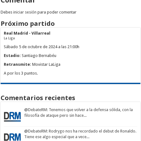
Debes
iniciar sesión
para poder comentar
Próximo partido
Real Madrid - Villarreal
La Liga
Sábado 5 de octubre de 2024 a las 21:00h
Estadio:
Santiago Bernabéu
Retransmite:
Movistar LaLiga
A por los 3 puntos.
Comentarios recientes
@DebateRM
: Tenemos que volver a la defensa sólida, con la
filosofía de ataque pero sin hace...
@DebateRM
: Rodrygo nos ha recordado el debut de Ronaldo.
Tiene ese algo especial que a vece...