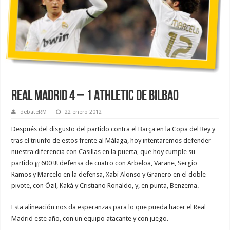
Real Madrid 4 – 1 Athletic de Bilbao
debateRM
22 enero 2012
Después del disgusto del partido contra el Barça en la Copa del Rey y
tras el triunfo de estos frente al Málaga, hoy intentaremos defender
nuestra diferencia con Casillas en la puerta, que hoy cumple su
partido ¡¡¡ 600 !!! defensa de cuatro con Arbeloa, Varane, Sergio
Ramos y Marcelo en la defensa, Xabi Alonso y Granero en el doble
pivote, con Özil, Kaká y Cristiano Ronaldo, y, en punta, Benzema.
Esta alineación nos da esperanzas para lo que pueda hacer el Real
Madrid este año, con un equipo atacante y con juego.