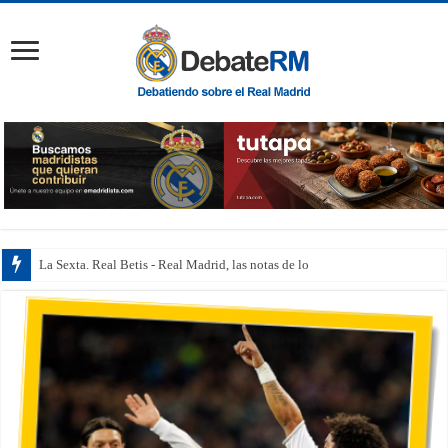
La Sexta. Real Betis - Real Madrid, las notas de los jugadores