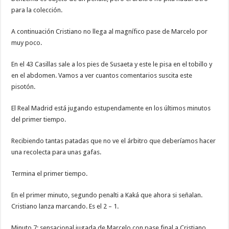
para la colección.
A continuación Cristiano no llega al magnífico pase de Marcelo por
muy poco.
En el 43 Casillas sale a los pies de Susaeta y este le pisa en el tobillo y
en el abdomen. Vamos a ver cuantos comentarios suscita este
pisotón.
El Real Madrid está jugando estupendamente en los últimos minutos
del primer tiempo.
Recibiendo tantas patadas que no ve el árbitro que deberíamos hacer
una recolecta para unas gafas.
Termina el primer tiempo.
En el primer minuto, segundo penalti a Kaká que ahora si señalan.
Cristiano lanza marcando. Es el 2 – 1.
Minuto 7; sensacional jugada de Marcelo con pase final a Cristiano