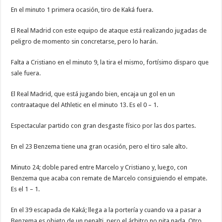
En el minuto 1 primera ocasión, tiro de Kaká fuera.
El Real Madrid con este equipo de ataque está realizando jugadas de
peligro de momento sin concretarse, pero lo harán.
Falta a Cristiano en el minuto 9, la tira el mismo, fortísimo disparo que
sale fuera.
El Real Madrid, que está jugando bien, encaja un gol en un
contraataque del Athletic en el minuto 13. Es el 0 – 1.
Espectacular partido con gran desgaste físico por las dos partes.
En el 23 Benzema tiene una gran ocasión, pero el tiro sale alto.
Minuto 24; doble pared entre Marcelo y Cristiano y, luego, con
Benzema que acaba con remate de Marcelo consiguiendo el empate.
Es el 1 – 1.
En el 39 escapada de Kaká; llega a la portería y cuando va a pasar a
Benzema es objeto de un penalti, pero el árbitro no pita nada. Otro