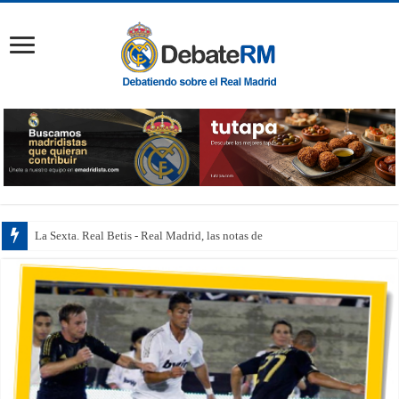
La Sexta. Real Betis - Real Madrid, las notas de los juga