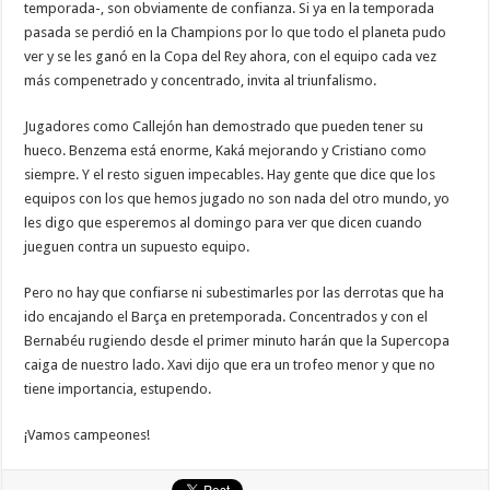
temporada-, son obviamente de confianza. Si ya en la temporada
pasada se perdió en la Champions por lo que todo el planeta pudo
ver y se les ganó en la Copa del Rey ahora, con el equipo cada vez
más compenetrado y concentrado, invita al triunfalismo.
Jugadores como Callejón han demostrado que pueden tener su
hueco. Benzema está enorme, Kaká mejorando y Cristiano como
siempre. Y el resto siguen impecables. Hay gente que dice que los
equipos con los que hemos jugado no son nada del otro mundo, yo
les digo que esperemos al domingo para ver que dicen cuando
jueguen contra un supuesto equipo.
Pero no hay que confiarse ni subestimarles por las derrotas que ha
ido encajando el Barça en pretemporada. Concentrados y con el
Bernabéu rugiendo desde el primer minuto harán que la Supercopa
caiga de nuestro lado. Xavi dijo que era un trofeo menor y que no
tiene importancia, estupendo.
¡Vamos campeones!