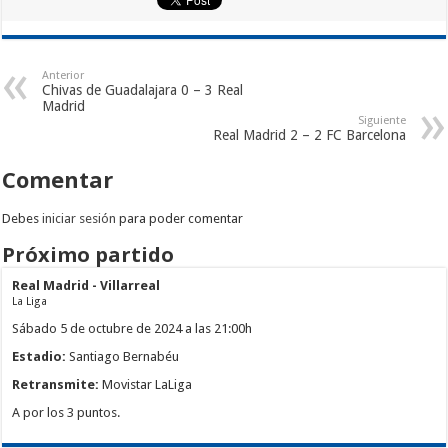
Anterior
Chivas de Guadalajara 0 – 3 Real
Madrid
Siguiente
Real Madrid 2 – 2 FC Barcelona
Comentar
Debes
iniciar sesión
para poder comentar
Próximo partido
Real Madrid - Villarreal
La Liga
Sábado 5 de octubre de 2024 a las 21:00h
Estadio:
Santiago Bernabéu
Retransmite:
Movistar LaLiga
A por los 3 puntos.