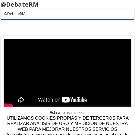
@DebateRM
@DebateRM
Esta web usa cookies
UTILIZAMOS COOKIES PROPIAS Y DE TERCEROS PARA
REALIZAR ANÁLISIS DE USO Y MEDICIÓN DE NUESTRA
WEB PARA MEJORAR NUESTROS SERVICIOS
Si continúas navegando, consideramos que aceptas el uso de