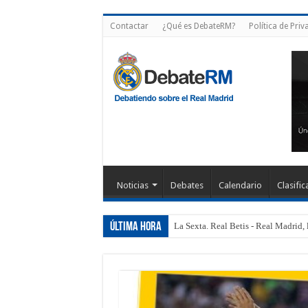
Contactar
¿Qué es DebateRM?
Política de Priv
Noticias
Debates
Calendario
Clasific
Última hora
La Sexta. Real Betis - Real Madrid, 