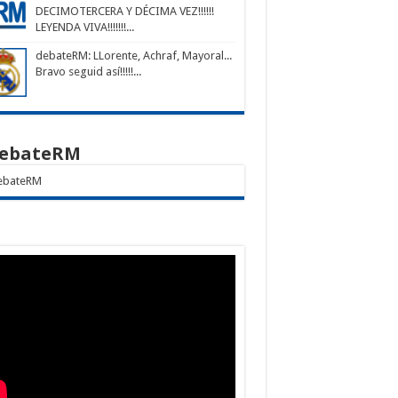
DECIMOTERCERA Y DÉCIMA VEZ!!!!!!
LEYENDA VIVA!!!!!!!...
debateRM
: LLorente, Achraf, Mayoral...
Bravo seguid así!!!!!...
ebateRM
bateRM