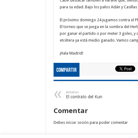
Cabe destacar también a Varane que, siendo
para su edad. Bajo los palos Adán y Casilla
El próximo domingo 24 jugamos contra el P
El torneo que se juega en la sombra del Her
por ganar el partido o por meter 3 goles, y q
etcétera ya está medio ganado. Vamos campe
¡Hala Madrid!
Compartir
Anterior
El contrato del Kun
Comentar
Debes
iniciar sesión
para poder comentar