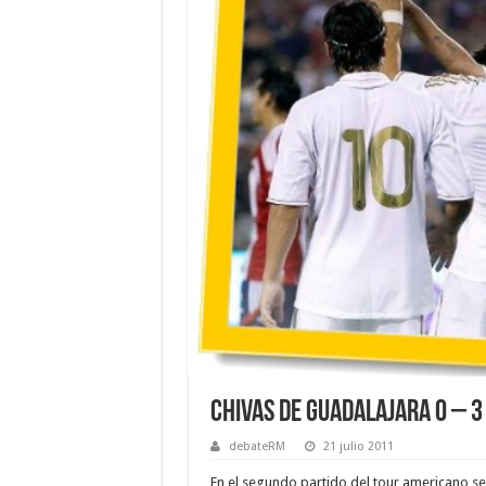
Chivas de Guadalajara 0 – 3
debateRM
21 julio 2011
En el segundo partido del tour americano se 