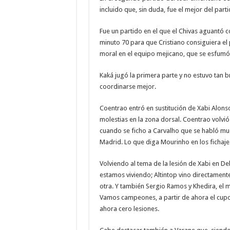
incluido que, sin duda, fue el mejor del parti
Fue un partido en el que el Chivas aguantó 
minuto 70 para que Cristiano consiguiera el 
moral en el equipo mejicano, que se esfumó 
Kaká jugó la primera parte y no estuvo tan bri
coordinarse mejor.
Coentrao entró en sustitución de Xabi Alonso
molestias en la zona dorsal. Coentrao volvi
cuando se ficho a Carvalho que se habló muc
Madrid. Lo que diga Mourinho en los fichajes t
Volviendo al tema de la lesión de Xabi en D
estamos viviendo; Altintop vino directamente 
otra. Y también Sergio Ramos y Khedira, el 
Vamos campeones, a partir de ahora el cupo 
ahora cero lesiones.